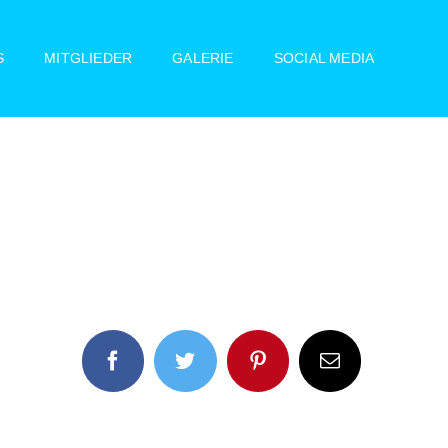
S
MITGLIEDER
GALERIE
SOCIAL MEDIA
Facebook
Twitter
Pinterest
E-
Mail