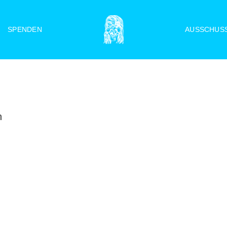
SPENDEN
AUSSCHUS
n