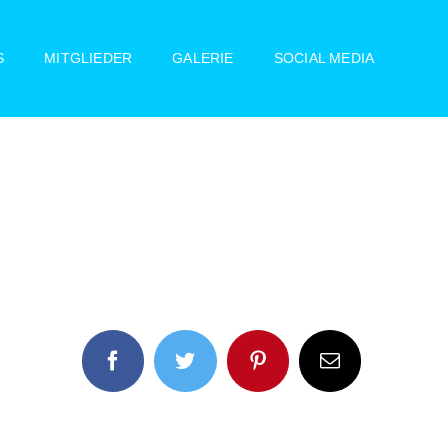
S
MITGLIEDER
GALERIE
SOCIAL MEDIA
Facebook
Twitter
Pinterest
E-
Mail